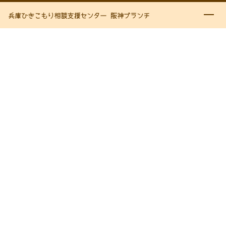
兵庫ひきこもり相談支援センター 阪神ブランチ
ナビ